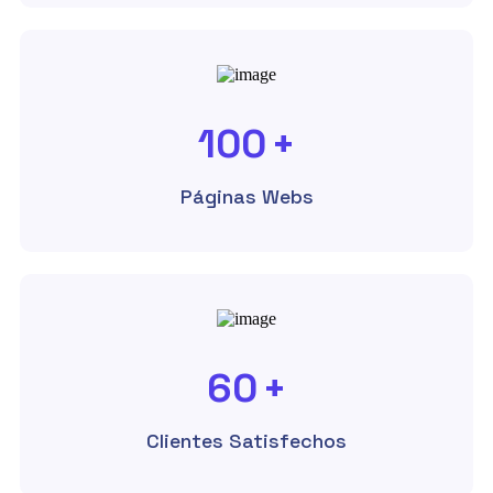
100
+
Páginas Webs
60
+
Clientes Satisfechos