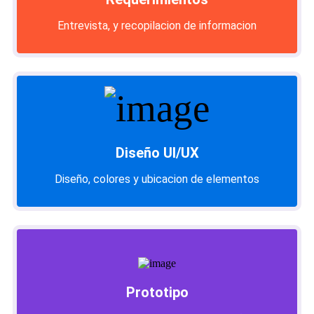
Entrevista, y recopilacion de informacion
Diseño UI/UX
Diseño, colores y ubicacion de elementos
Prototipo