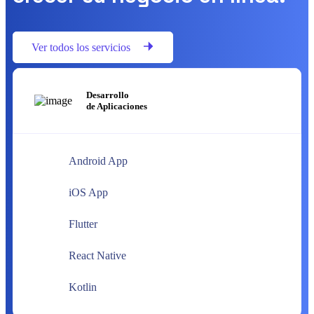
Ver todos los servicios
Desarrollo
de Aplicaciones
Android App
iOS App
Flutter
React Native
Kotlin