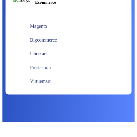
Ecommerce
Magento
Bigcommerce
Ubercart
Prestashop
Virtuemart