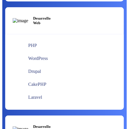
Desarrollo
Web
PHP
WordPress
Drupal
CakePHP
Laravel
Desarrollo