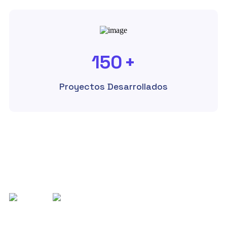
150
+
Proyectos Desarrollados
Work
Con quien trabajamos